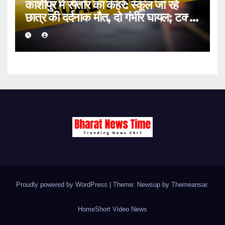
काशीपुर में रफ्तार का कहर: स्कूल जा रहे
छात्र की दर्दनाक मौत, दो गंभीर घायल; टक्कर
मारकर चालक फरार
Proudly powered by WordPress
|
Theme: Newsup by
Themeansar
.
Home
Short Video News