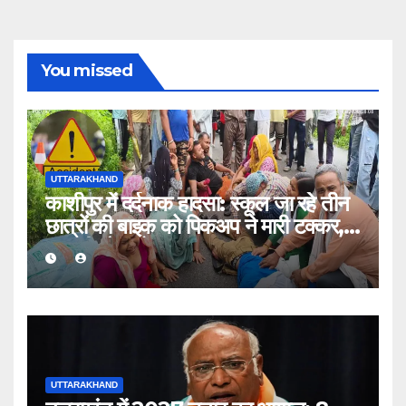
You missed
UTTARAKHAND
काशीपुर में दर्दनाक हादसा: स्कूल जा रहे तीन
छात्रों की बाइक को पिकअप ने मारी टक्कर,
एक की मौत, दो घायल
UTTARAKHAND