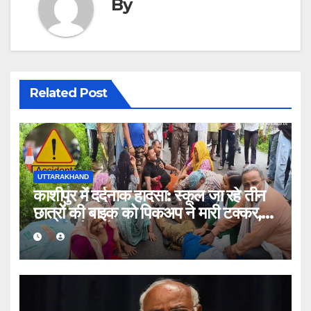
By
Related Post
UTTARAKHAND
काशीपुर में दर्दनाक हादसा: स्कूल जा रहे तीन
छात्रों की बाइक को पिकअप ने मारी टक्कर,
एक की मौत, दो घायल