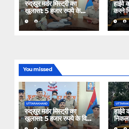
रुद्रपुर मर्डर मिस्ट्री का
हाईवे 
खुलासा: 5 हजार रुपये के
करने 
विवाद में दोस्त बना कातिल,
काशीपुर
CCTV और पोस्टमार्टम रिपोर्ट
56 दुक
से खुली परतें
You missed
UTTARAKHAND
UTTARA
रुद्रपुर मर्डर मिस्ट्री का
हाईवे 
खुलासा: 5 हजार रुपये के विवाद
निकला 
में दोस्त बना कातिल, CCTV
बुलडोज