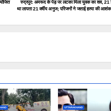
 आयोजित
रुद्रपुर: अमरूद के पेड़ पर लटका मिला युवक का शव, 21 
था लापता 21 वर्षीय अनुज; परिजनों ने जताई हत्या की आशं
HAND
UTTARAKHAND